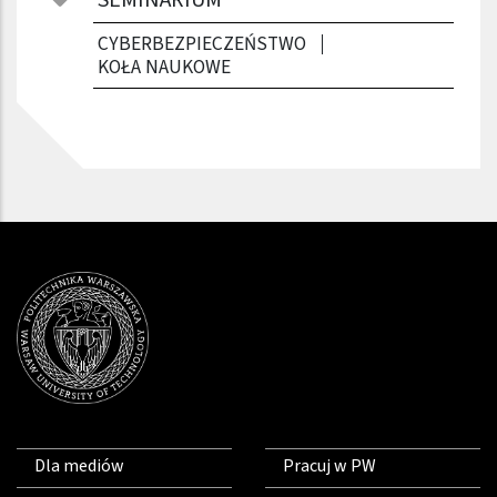
CYBERBEZPIECZEŃSTWO
KOŁA NAUKOWE
Dla mediów
Pracuj w PW