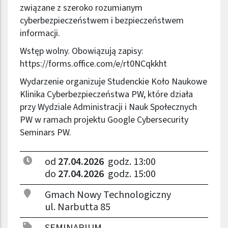
związane z szeroko rozumianym
cyberbezpieczeństwem i bezpieczeństwem
informacji.
Wstęp wolny. Obowiązują zapisy:
https://forms.office.com/e/rt0NCqkkht
Wydarzenie organizuje Studenckie Koło Naukowe
Klinika Cyberbezpieczeństwa PW, które działa
przy Wydziale Administracji i Nauk Społecznych
PW w ramach projektu Google Cybersecurity
Seminars PW.
od
27.04.2026
godz. 13:00
do
27.04.2026
godz. 15:00
Gmach Nowy Technologiczny
ul. Narbutta 85
SEMINARIUM