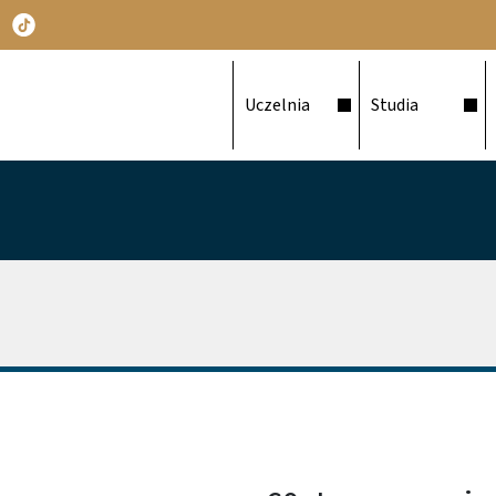
Główna nawigacja
Uczelnia
Studia