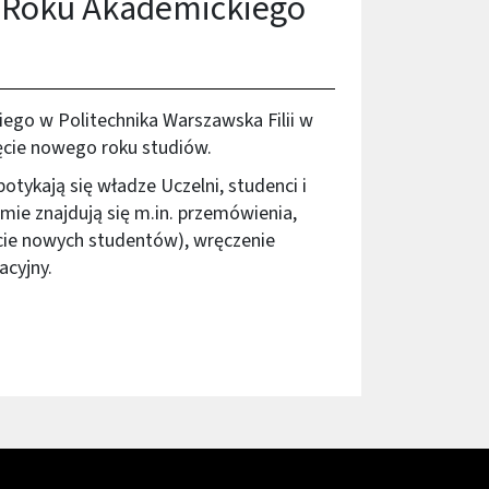
a Roku Akademickiego
iego w Politechnika Warszawska Filii w
ęcie nowego roku studiów.
tykają się władze Uczelni, studenci i
mie znajdują się m.in. przemówienia,
ęcie nowych studentów), wręczenie
acyjny.