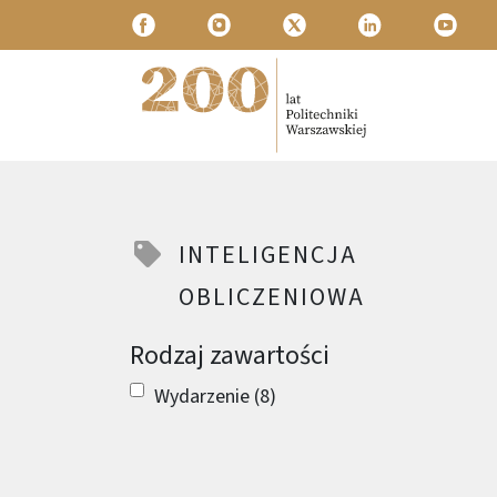
Przejdź do treści
Politechnika Warszawska
INTELIGENCJA
OBLICZENIOWA
Rodzaj zawartości
Wydarzenie (8)