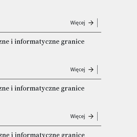
-
Seminarium "Matemat
Więcej
e i informatyczne granice
-
Seminarium "Matemat
Więcej
e i informatyczne granice
-
Seminarium "Matemat
Więcej
e i informatyczne granice