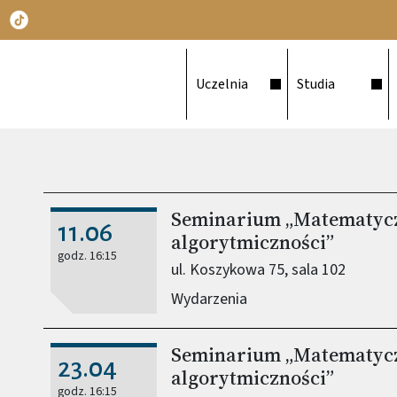
Główna nawigacja
Uczelnia
Studia
Seminarium „Matematyczn
11.06
algorytmiczności”
godz. 16:15
ul. Koszykowa 75, sala 102
Wydarzenia
Seminarium „Matematyczn
23.04
algorytmiczności”
godz. 16:15