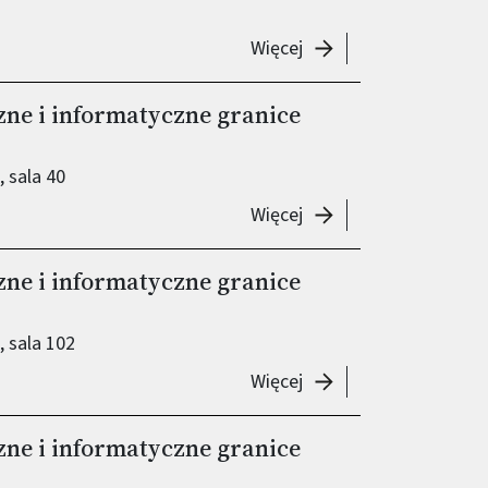
-
Seminarium „Matemat
Więcej
e i informatyczne granice
 sala 40
-
Seminarium "Matemat
Więcej
e i informatyczne granice
 sala 102
-
Seminarium "Matemat
Więcej
e i informatyczne granice