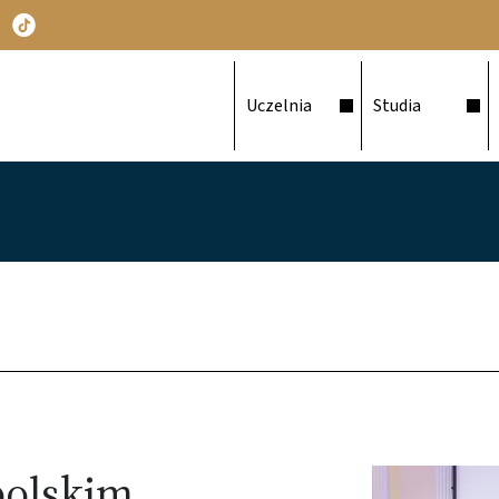
Główna nawigacja
Uczelnia
Studia
polskim