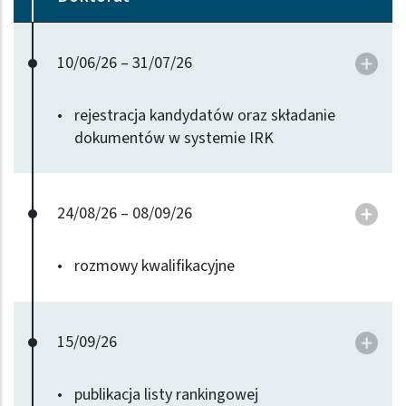
do
10/06/26 – 31/07/26
rejestracja kandydatów oraz składanie
dokumentów w systemie IRK
do
24/08/26 – 08/09/26
rozmowy kwalifikacyjne
do
15/09/26
publikacja listy rankingowej