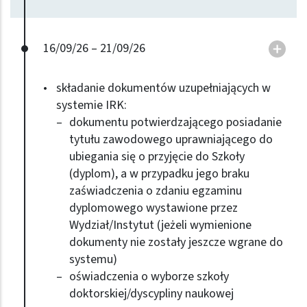
do
16/09/26 – 21/09/26
składanie dokumentów uzupełniających w
systemie IRK:
dokumentu potwierdzającego posiadanie
tytułu zawodowego uprawniającego do
ubiegania się o przyjęcie do Szkoły
(dyplom), a w przypadku jego braku
zaświadczenia o zdaniu egzaminu
dyplomowego wystawione przez
Wydział/Instytut (jeżeli wymienione
dokumenty nie zostały jeszcze wgrane do
systemu)
oświadczenia o wyborze szkoły
doktorskiej/dyscypliny naukowej