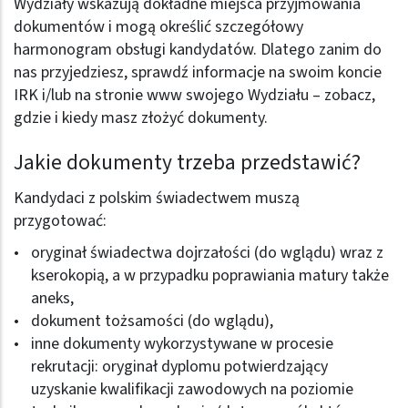
Wydziały wskazują dokładne miejsca przyjmowania
dokumentów i mogą określić szczegółowy
harmonogram obsługi kandydatów. Dlatego zanim do
nas przyjedziesz, sprawdź informacje na swoim koncie
IRK i/lub na stronie www swojego Wydziału – zobacz,
gdzie i kiedy masz złożyć dokumenty.
Jakie dokumenty trzeba przedstawić?
Kandydaci z polskim świadectwem muszą
przygotować:
oryginał świadectwa dojrzałości (do wglądu) wraz z
kserokopią, a w przypadku poprawiania matury także
aneks,
dokument tożsamości (do wglądu),
inne dokumenty wykorzystywane w procesie
rekrutacji: oryginał dyplomu potwierdzający
uzyskanie kwalifikacji zawodowych na poziomie