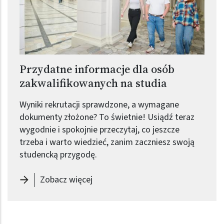
Przydatne informacje dla osób
zakwalifikowanych na studia
Wyniki rekrutacji sprawdzone, a wymagane
dokumenty złożone? To świetnie! Usiądź teraz
wygodnie i spokojnie przeczytaj, co jeszcze
trzeba i warto wiedzieć, zanim zaczniesz swoją
studencką przygodę.
-
Przydatne informacje dla osób za
Zobacz więcej