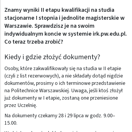
Znamy wyniki II etapu kwalifikacji na studia
stacjonarne I stopnia i jednolite magisterskie w
Warszawie. Sprawdzisz je na swoim
indywidualnym koncie w systemie
irk.pw.edu.pl
.
Co teraz trzeba zrobić?
Kiedy i gdzie złożyć dokumenty?
Osoby, które zakwalifikowały się na studia w II etapie
(czyli z list rezerwowych), a nie składały dotąd nigdzie
dokumentów, prosimy o ich terminowe przedstawienie
na Politechnice Warszawskiej. Uwaga, jeśli ktoś złożył
już dokumenty w I etapie, zostaną one przeniesione
przez Uczelnię.
Na dokumenty czekamy 28 i 29 lipca w godz. 9.00–
15.00.