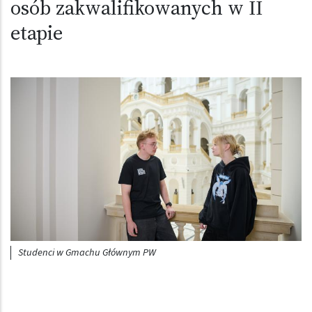
osób zakwalifikowanych w II
etapie
Obraz (old)
Studenci w Gmachu Głównym PW