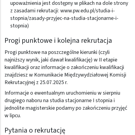
upoważnienia jest dostępny w plikach na dole strony
z zasadami rekrutacji:
www.pw.edu.pl/studia-i-
stopnia/zasady-przyjec-na-studia-stacjonarne-i-
stopnia
)
Progi punktowe i kolejna rekrutacja
Progi punktowe na poszczególne kierunki (czyli
najniższy wynik, jaki dawał kwalifikację) w II etapie
kwalifikacji oraz informacje o zakończeniu kwalifikacji
znajdziesz w
Komunikacie Międzywydziałowej Komisji
Rekrutacyjnej z 25.07.2025 r.
Informacje o ewentualnym uruchomieniu w sierpniu
drugiego naboru na studia stacjonarne I stopnia i
jednolite magisterskie podamy po zakończeniu przyjęć
w lipcu.
Pytania o rekrutację