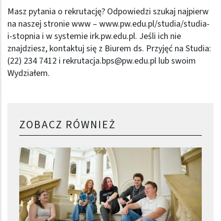
Masz pytania o rekrutację? Odpowiedzi szukaj najpierw
na naszej stronie www –
www.pw.edu.pl/studia/studia-
i-stopnia
i w systemie
irk.pw.edu.pl
. Jeśli ich nie
znajdziesz, kontaktuj się z Biurem ds. Przyjęć na Studia:
(22) 234 7412 i
rekrutacja.bps@pw.edu.pl
lub swoim
Wydziałem.
ZOBACZ RÓWNIEŻ