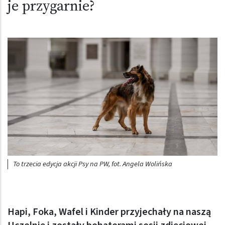
je przygarnie?
To trzecia edycja akcji Psy na PW, fot. Angela Wolińska
Hapi, Foka, Wafel i Kinder przyjechały na naszą