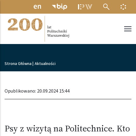
Przejdź do treści
MENU ELEKTRONICZNE
INFO
Politechnika Warszawska
Ścieżka nawigacyjna
Strona Główna
|
Aktualności
Opublikowano: 20.09.2024 15:44
Psy z wizytą na Politechnice. Kto