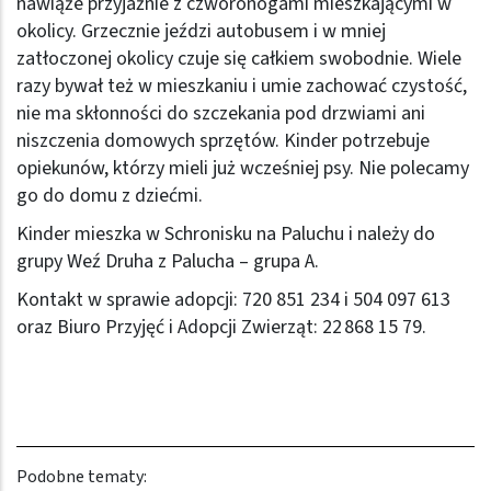
nawiąże przyjaźnie z czworonogami mieszkającymi w
okolicy. Grzecznie jeździ autobusem i w mniej
zatłoczonej okolicy czuje się całkiem swobodnie. Wiele
razy bywał też w mieszkaniu i umie zachować czystość,
nie ma skłonności do szczekania pod drzwiami ani
niszczenia domowych sprzętów. Kinder potrzebuje
opiekunów, którzy mieli już wcześniej psy. Nie polecamy
go do domu z dziećmi.
Kinder mieszka w Schronisku na Paluchu i należy do
grupy Weź Druha z Palucha – grupa A.
Kontakt w sprawie adopcji: 720 851 234 i 504 097 613
oraz Biuro Przyjęć i Adopcji Zwierząt: 22 868 15 79.
Podobne tematy: