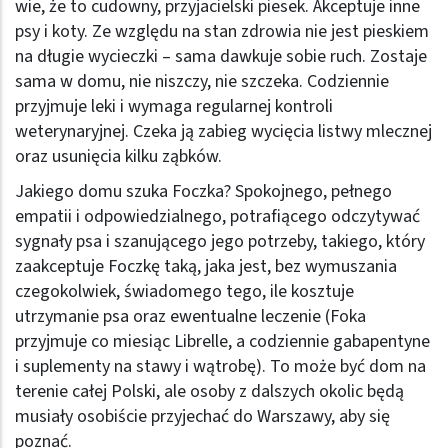
wie, że to cudowny, przyjacielski piesek. Akceptuje inne
psy i koty. Ze względu na stan zdrowia nie jest pieskiem
na długie wycieczki – sama dawkuje sobie ruch. Zostaje
sama w domu, nie niszczy, nie szczeka. Codziennie
przyjmuje leki i wymaga regularnej kontroli
weterynaryjnej. Czeka ją zabieg wycięcia listwy mlecznej
oraz usunięcia kilku ząbków.
Jakiego domu szuka Foczka? Spokojnego, pełnego
empatii i odpowiedzialnego, potrafiącego odczytywać
sygnały psa i szanującego jego potrzeby, takiego, który
zaakceptuje Foczkę taką, jaka jest, bez wymuszania
czegokolwiek, świadomego tego, ile kosztuje
utrzymanie psa oraz ewentualne leczenie (Foka
przyjmuje co miesiąc Librelle, a codziennie gabapentyne
i suplementy na stawy i wątrobę). To może być dom na
terenie całej Polski, ale osoby z dalszych okolic będą
musiały osobiście przyjechać do Warszawy, aby się
poznać.