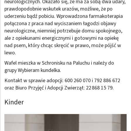
neurologicznych. Okazało się, że ma za sobą dwa udary,
prawdopodobnie wskutek urazów, możliwe, że po
uderzeniu bądź pobiciu. Wprowadzona farmakoterapia
połączona z praca nad wyciszaniem łagodzi objawy
neurologiczne, niemniej potrzebuje domu spokojnego,
ale z opiekunami energicznymi i gotowymi na opiekę
nad psem, który chcąc skręcić w prawo, może pójść w
lewo.
Wafel mieszka w Schronisku na Paluchu i należy do
grupy Wybieram kundelka.
Kontakt w sprawie adopcji: 600 260 070 i 792 886 672
oraz Biuro Przyjęć i Adopcji Zwierząt: 22 868 15 79.
Kinder