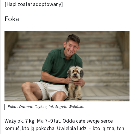
[Hapi został adoptowany]
Foka
Foka i Damian Czykier, fot. Angela Wolińska
Waży ok. 7 kg. Ma 7–9 lat. Odda całe swoje serce
komuś, kto ją pokocha. Uwielbia ludzi – kto ją zna, ten