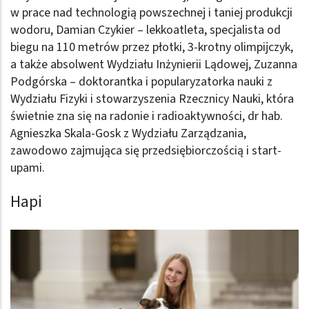
w prace nad technologią powszechnej i taniej produkcji
wodoru, Damian Czykier – lekkoatleta, specjalista od
biegu na 110 metrów przez płotki, 3-krotny olimpijczyk,
a także absolwent Wydziału Inżynierii Lądowej, Zuzanna
Podgórska – doktorantka i popularyzatorka nauki z
Wydziału Fizyki i stowarzyszenia Rzecznicy Nauki, która
świetnie zna się na radonie i radioaktywności, dr hab.
Agnieszka Skala-Gosk z Wydziału Zarządzania,
zawodowo zajmująca się przedsiębiorczością i start-
upami.
Hapi