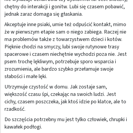
chętny do interakcji i gonitw. Lubi się czasem pobawić,
jednak zaraz domaga się głaskania.
Akceptuje inne psiaki, umie też odpuścić kontakt, mimo
że w pierwszym etapie sam o niego zabiega. Raczej nie
ma problemów także z towarzystwem dzieci i kotów.
Pięknie chodzi na smyczy, lubi swoje rutynowe trasy
spacerowe i czasem niechętnie wychodzi poza nie. Jest
psem trochę lękliwym, potrzebuje sporo wsparcia i
zrozumienia, ale bardzo szybko przełamuje swoje
słabości i małe lęki.
Utrzymuje czystość w domu. Jak zostaje sam,
większość czasu śpi, czekając na swoich ludzi. Jest
cichy, czasem poszczeka, jak ktoś idzie po klatce, ale to
rzadkość.
Do szczęścia potrzebny mu jest tylko człowiek, chrupki i
kawałek podłogi.