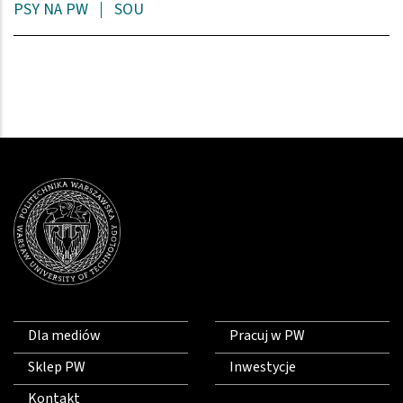
PSY NA PW
SOU
Dla mediów
Pracuj w PW
Sklep PW
Inwestycje
Kontakt