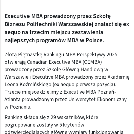
Executive MBA prowadzony przez Szkołę
Biznesu Politechniki Warszawskiej znalazł się ex
aequo na trzecim miejscu zestawienia
najlepszych programów MBA w Polsce.
Złotą Piętnastkę Rankingu MBA Perspektywy 2025
otwierają Canadian Executive MBA (CEMBA)
prowadzony przez Szkołę Główną Handlową w
Warszawie i Executive MBA prowadzony przez Akademię
Leona Koźmińskiego (ex aequo pierwsza pozycja).
Trzecie miejsce dzielimy z Executive MBA Poznań-
Atlanta prowadzonym przez Uniwersytet Ekonomiczny
w Poznaniu.
Ranking składa się z 29 wskaźników, które
pogrupowane zostały w 5 kryteriów
odzwierciedlających główne wymiary funkcjonowania