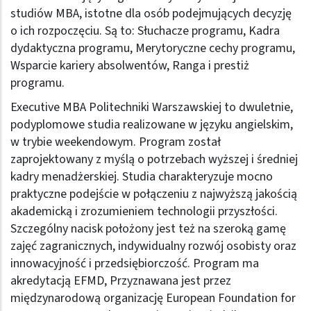
studiów MBA, istotne dla osób podejmujących decyzję
o ich rozpoczęciu. Są to: Słuchacze programu, Kadra
dydaktyczna programu, Merytoryczne cechy programu,
Wsparcie kariery absolwentów, Ranga i prestiż
programu.
Executive MBA Politechniki Warszawskiej to dwuletnie,
podyplomowe studia realizowane w języku angielskim,
w trybie weekendowym. Program został
zaprojektowany z myślą o potrzebach wyższej i średniej
kadry menadżerskiej. Studia charakteryzuje mocno
praktyczne podejście w połączeniu z najwyższą jakością
akademicką i zrozumieniem technologii przyszłości.
Szczególny nacisk położony jest też na szeroką gamę
zajęć zagranicznych, indywidualny rozwój osobisty oraz
innowacyjność i przedsiębiorczość. Program ma
akredytacją EFMD, Przyznawana jest przez
międzynarodową organizację European Foundation for