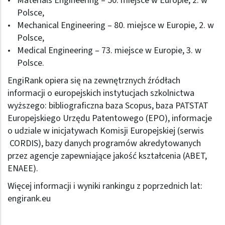
Materials Engineering – 50. miejsce w Europie, 2. w
Polsce,
Mechanical Engineering – 80. miejsce w Europie, 2. w
Polsce,
Medical Engineering – 73. miejsce w Europie, 3. w
Polsce.
EngiRank opiera się na zewnętrznych źródłach
informacji o europejskich instytucjach szkolnictwa
wyższego: bibliograficzna baza Scopus, baza PATSTAT
Europejskiego Urzędu Patentowego (EPO), informacje
o udziale w inicjatywach Komisji Europejskiej (serwis
CORDIS), bazy danych programów akredytowanych
przez agencje zapewniające jakość kształcenia (ABET,
ENAEE).
Więcej informacji i wyniki rankingu z poprzednich lat:
engirank.eu