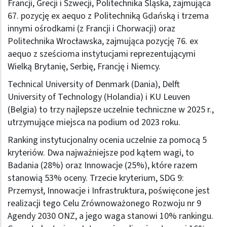
Francji, Grecji i Szwecji, Politechnika Śląska, zajmująca
67. pozycję ex aequo z Politechniką Gdańską i trzema
innymi ośrodkami (z Francji i Chorwacji) oraz
Politechnika Wrocławska, zajmująca pozycję 76. ex
aequo z sześcioma instytucjami reprezentującymi
Wielką Brytanię, Serbię, Francję i Niemcy.
Technical University of Denmark (Dania), Delft
University of Technology (Holandia) i KU Leuven
(Belgia) to trzy najlepsze uczelnie techniczne w 2025 r.,
utrzymujące miejsca na podium od 2023 roku.
Ranking instytucjonalny ocenia uczelnie za pomocą 5
kryteriów. Dwa najważniejsze pod kątem wagi, to
Badania (28%) oraz Innowacje (25%), które razem
stanowią 53% oceny. Trzecie kryterium, SDG 9:
Przemysł, Innowacje i Infrastruktura, poświęcone jest
realizacji tego Celu Zrównoważonego Rozwoju nr 9
Agendy 2030 ONZ, a jego waga stanowi 10% rankingu.