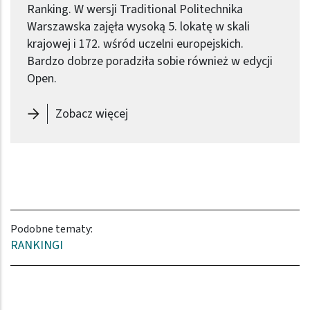
Ranking. W wersji Traditional Politechnika
Warszawska zajęła wysoką 5. lokatę w skali
krajowej i 172. wśród uczelni europejskich.
Bardzo dobrze poradziła sobie również w edycji
Open.
-
Politechnika Warszawska na wyso
Zobacz więcej
Podobne tematy:
RANKINGI