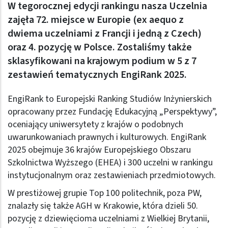
W tegorocznej edycji rankingu nasza Uczelnia
zajęła 72. miejsce w Europie (ex aequo z
dwiema uczelniami z Francji i jedną z Czech)
oraz 4. pozycję w Polsce. Zostaliśmy także
sklasyfikowani na krajowym podium w 5 z 7
zestawień tematycznych EngiRank 2025.
EngiRank to Europejski Ranking Studiów Inżynierskich
opracowany przez Fundację Edukacyjną „Perspektywy”,
oceniający uniwersytety z krajów o podobnych
uwarunkowaniach prawnych i kulturowych. EngiRank
2025 obejmuje 36 krajów Europejskiego Obszaru
Szkolnictwa Wyższego (EHEA) i 300 uczelni w rankingu
instytucjonalnym oraz zestawieniach przedmiotowych.
W prestiżowej grupie Top 100 politechnik, poza PW,
znalazły się także AGH w Krakowie, która dzieli 50.
pozycję z dziewięcioma uczelniami z Wielkiej Brytanii,