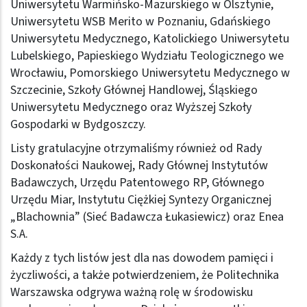
Uniwersytetu Warmińsko-Mazurskiego w Olsztynie,
Uniwersytetu WSB Merito w Poznaniu, Gdańskiego
Uniwersytetu Medycznego, Katolickiego Uniwersytetu
Lubelskiego, Papieskiego Wydziału Teologicznego we
Wrocławiu, Pomorskiego Uniwersytetu Medycznego w
Szczecinie, Szkoły Głównej Handlowej, Śląskiego
Uniwersytetu Medycznego oraz Wyższej Szkoły
Gospodarki w Bydgoszczy.
Listy gratulacyjne otrzymaliśmy również od Rady
Doskonałości Naukowej, Rady Głównej Instytutów
Badawczych, Urzędu Patentowego RP, Głównego
Urzędu Miar, Instytutu Ciężkiej Syntezy Organicznej
„Blachownia” (Sieć Badawcza Łukasiewicz) oraz Enea
S.A.
Każdy z tych listów jest dla nas dowodem pamięci i
życzliwości, a także potwierdzeniem, że Politechnika
Warszawska odgrywa ważną rolę w środowisku