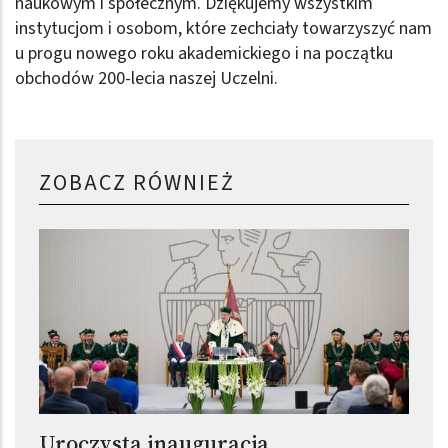
naukowym i społecznym. Dziękujemy wszystkim
instytucjom i osobom, które zechciały towarzyszyć nam
u progu nowego roku akademickiego i na początku
obchodów 200-lecia naszej Uczelni.
ZOBACZ RÓWNIEŻ
Uroczysta inauguracja