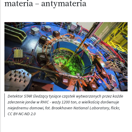
materia – antymateria
Detektor STAR śledzący tysiące cząstek wytwarzanych przez każde
zderzenie jonów w RHIC - waży 1200 ton, a wielkością dorównuje
niejednemu domowi, fot. Brookhaven National Laboratory, flickr,
CC BY-NC-ND 2.0