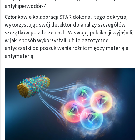
antyhiperwodór-4.
Członkowie kolaboracji STAR dokonali tego odkrycia,
wykorzystując swój detektor do analizy szczegółów
szczątków po zderzeniach. W swojej publikacji wyjaśnili,
w jaki sposób wykorzystali już te egzotyczne
antycząstki do poszukiwania różnic między materią a
antymaterią.