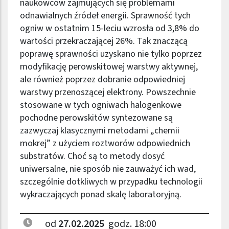
naukowców zajmujących się problemami
odnawialnych źródeł energii. Sprawność tych
ogniw w ostatnim 15-leciu wzrosła od 3,8% do
wartości przekraczającej 26%. Tak znaczącą
poprawę sprawności uzyskano nie tylko poprzez
modyfikację perowskitowej warstwy aktywnej,
ale również poprzez dobranie odpowiedniej
warstwy przenoszącej elektrony. Powszechnie
stosowane w tych ogniwach halogenkowe
pochodne perowskitów syntezowane są
zazwyczaj klasycznymi metodami „chemii
mokrej” z użyciem roztworów odpowiednich
substratów. Choć są to metody dosyć
uniwersalne, nie sposób nie zauważyć ich wad,
szczególnie dotkliwych w przypadku technologii
wykraczających ponad skalę laboratoryjną.
od
27.02.2025
godz. 18:00