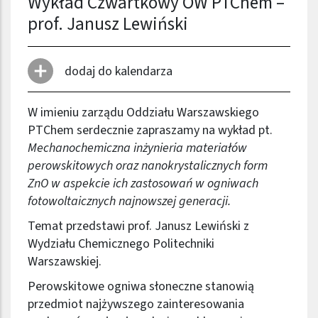
Wykład Czwartkowy OW PTChem –
prof. Janusz Lewiński
dodaj do kalendarza
W imieniu zarządu Oddziału Warszawskiego
PTChem serdecznie zapraszamy na wykład pt.
Mechanochemiczna inżynieria materiałów
perowskitowych oraz nanokrystalicznych form
ZnO w aspekcie ich zastosowań w ogniwach
fotowoltaicznych najnowszej generacji.
Temat przedstawi prof. Janusz Lewiński z
Wydziału Chemicznego Politechniki
Warszawskiej.
Perowskitowe ogniwa słoneczne stanowią
przedmiot najżywszego zainteresowania