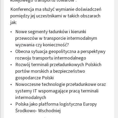
kolejowego transportu towarów”.
Konferencja ma służyć wymianie doświadczeń
pomiędzy jej uczestnikami w takich obszarach
jak:
Nowe segmenty ładunków i kierunki
przewozów w transporcie intermodalnym
wyzwania czy konieczność?
Obecna sytuacja geopolityczna a perspektywy
rozwoju transportu intermodalnego
Rozwój terminali przeładunkowych Polskich
portów morskich a bezpieczeństwo
gospodarcze Polski
Nowoczesne technologie przeładunkowe oraz
systemy IT wspomagające pracą terminali
intermodalnych
Polska jako platforma logistyczna Europy
Środkowo- Wschodniej