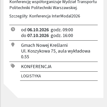
Konferencję współorganizuje Wydział Transportu
Politechniki Politechniki Warszawskiej.
Szczegóły:
Konferencja InterModal2026
od
06.10.2026
godz. 09:00
do
07.10.2026
godz. 16:00
Gmach Nowej Kreślarni
Ul. Koszykowa 75, aula wykładowa
0.55
KONFERENCJA
LOGISTYKA