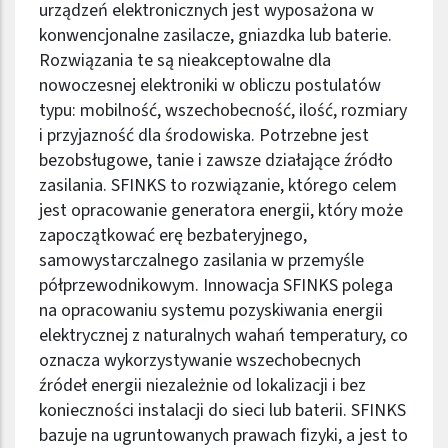
urządzeń elektronicznych jest wyposażona w
konwencjonalne zasilacze, gniazdka lub baterie.
Rozwiązania te są nieakceptowalne dla
nowoczesnej elektroniki w obliczu postulatów
typu: mobilność, wszechobecność, ilość, rozmiary
i przyjazność dla środowiska. Potrzebne jest
bezobsługowe, tanie i zawsze działające źródło
zasilania. SFINKS to rozwiązanie, którego celem
jest opracowanie generatora energii, który może
zapoczątkować erę bezbateryjnego,
samowystarczalnego zasilania w przemyśle
półprzewodnikowym. Innowacja SFINKS polega
na opracowaniu systemu pozyskiwania energii
elektrycznej z naturalnych wahań temperatury, co
oznacza wykorzystywanie wszechobecnych
źródeł energii niezależnie od lokalizacji i bez
konieczności instalacji do sieci lub baterii. SFINKS
bazuje na ugruntowanych prawach fizyki, a jest to