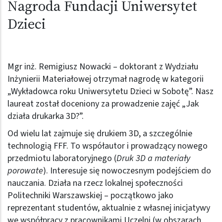
Nagroda Fundacji Uniwersytet
Dzieci
Mgr inż. Remigiusz Nowacki – doktorant z Wydziału
Inżynierii Materiałowej otrzymał nagrodę w kategorii
„Wykładowca roku Uniwersytetu Dzieci w Sobotę”. Nasz
laureat został doceniony za prowadzenie zajęć „Jak
działa drukarka 3D?”.
Od wielu lat zajmuje się drukiem 3D, a szczególnie
technologią FFF. To współautor i prowadzący nowego
przedmiotu laboratoryjnego (
Druk 3D a materiały
porowate
). Interesuje się nowoczesnym podejściem do
nauczania. Działa na rzecz lokalnej społeczności
Politechniki Warszawskiej – początkowo jako
reprezentant studentów, aktualnie z własnej inicjatywy
we współpracy z pracownikami Uczelni (w obszarach