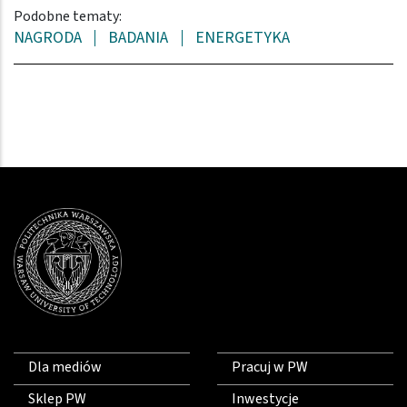
Podobne tematy:
NAGRODA
BADANIA
ENERGETYKA
Dla mediów
Pracuj w PW
Sklep PW
Inwestycje