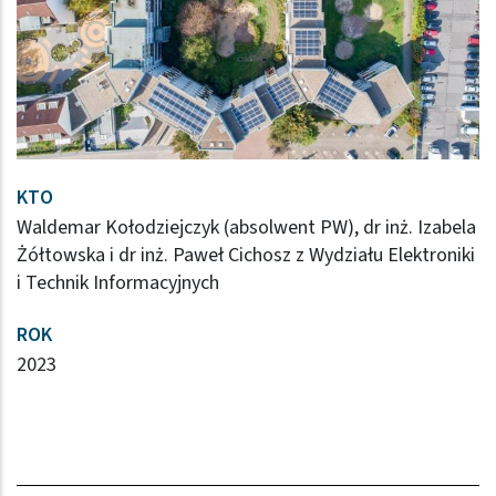
KTO
Waldemar Kołodziejczyk (absolwent PW), dr inż. Izabela
Żółtowska i dr inż. Paweł Cichosz z Wydziału Elektroniki
i Technik Informacyjnych
ROK
2023