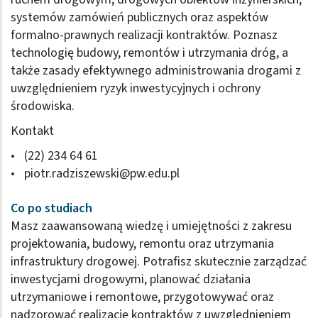
systemów zamówień publicznych oraz aspektów
formalno-prawnych realizacji kontraktów. Poznasz
technologię budowy, remontów i utrzymania dróg, a
także zasady efektywnego administrowania drogami z
uwzględnieniem ryzyk inwestycyjnych i ochrony
środowiska.
Kontakt
(22) 234 64 61
piotr.radziszewski@pw.edu.pl
Co po studiach
Masz zaawansowaną wiedzę i umiejętności z zakresu
projektowania, budowy, remontu oraz utrzymania
infrastruktury drogowej. Potrafisz skutecznie zarządzać
inwestycjami drogowymi, planować działania
utrzymaniowe i remontowe, przygotowywać oraz
nadzorować realizację kontraktów z uwzględnieniem