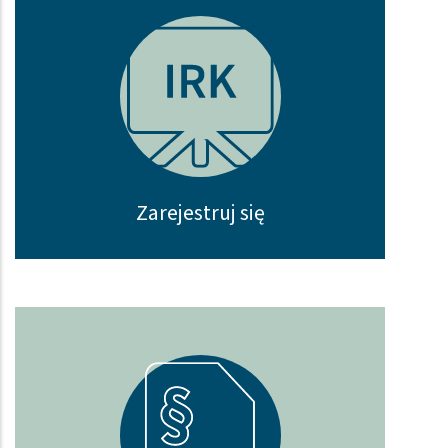
Zarejestruj się