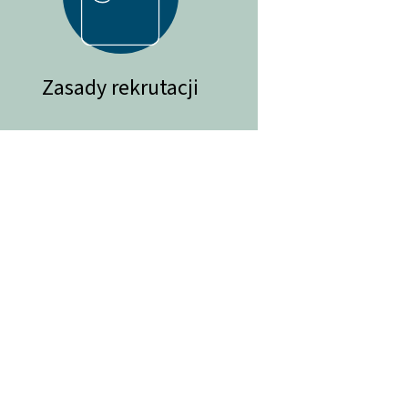
Zasady rekrutacji