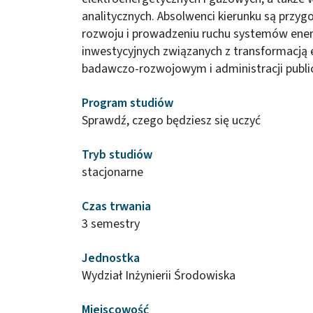
analitycznych. Absolwenci kierunku są przyg
rozwoju i prowadzeniu ruchu systemów ener
inwestycyjnych związanych z transformacją 
badawczo-rozwojowym i administracji public
Program studiów
Sprawdź, czego będziesz się uczyć
Tryb studiów
stacjonarne
Czas trwania
3 semestry
Jednostka
Wydział Inżynierii Środowiska
Miejscowość