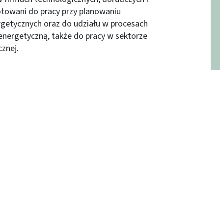
otowani do pracy przy planowaniu
getycznych oraz do udziału w procesach
energetyczną, także do pracy w sektorze
znej.