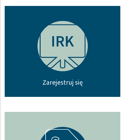
Zarejestruj się