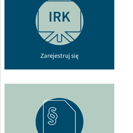
Zarejestruj się