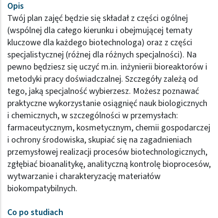
Opis
Twój plan zajęć będzie się składał z części ogólnej
(wspólnej dla całego kierunku i obejmującej tematy
kluczowe dla każdego biotechnologa) oraz z części
specjalistycznej (różnej dla różnych specjalności). Na
pewno będziesz się uczyć m.in. inżynierii bioreaktorów i
metodyki pracy doświadczalnej. Szczegóły zależą od
tego, jaką specjalność wybierzesz. Możesz poznawać
praktyczne wykorzystanie osiągnięć nauk biologicznych
i chemicznych, w szczególności w przemysłach:
farmaceutycznym, kosmetycznym, chemii gospodarczej
i ochrony środowiska, skupiać się na zagadnieniach
przemysłowej realizacji procesów biotechnologicznych,
zgłębiać bioanalitykę, analityczną kontrolę bioprocesów,
wytwarzanie i charakteryzację materiałów
biokompatybilnych.
Co po studiach