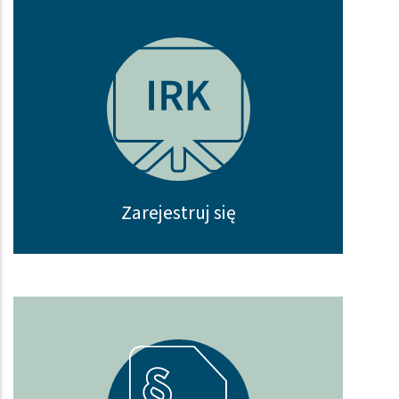
Zarejestruj się