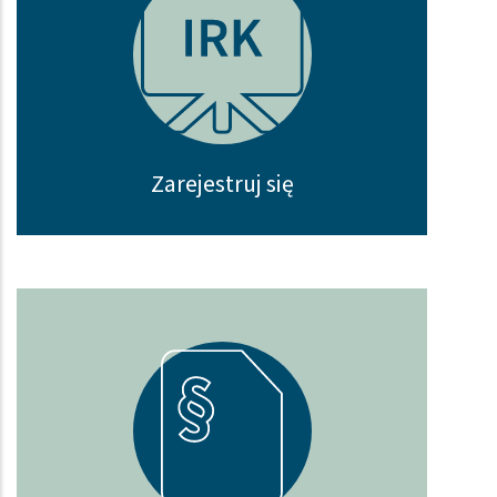
Zarejestruj się