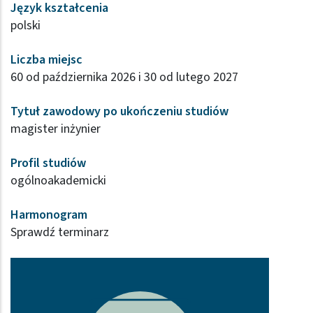
Język kształcenia
polski
Liczba miejsc
60 od października 2026 i 30 od lutego 2027
Tytuł zawodowy po ukończeniu studiów
magister inżynier
Profil studiów
ogólnoakademicki
Harmonogram
Sprawdź terminarz