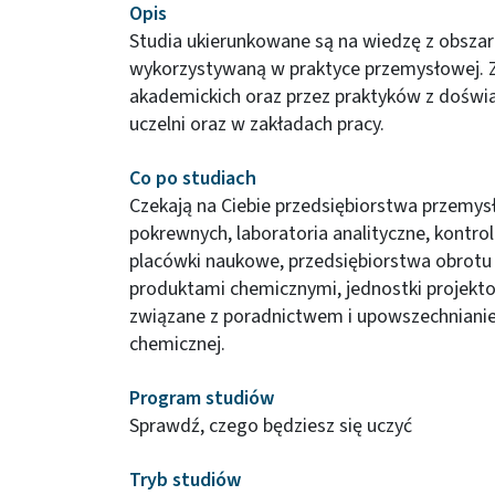
Opis
Studia ukierunkowane są na wiedzę z obszaru
wykorzystywaną w praktyce przemysłowej. Z
akademickich oraz przez praktyków z dośw
uczelni oraz w zakładach pracy.
Co po studiach
Czekają na Ciebie przedsiębiorstwa przemy
pokrewnych, laboratoria analityczne, kontrol
placówki naukowe, przedsiębiorstwa obrotu
produktami chemicznymi, jednostki projektow
związane z poradnictwem i upowszechnianiem
chemicznej.
Program studiów
Sprawdź, czego będziesz się uczyć
Tryb studiów