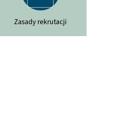
Zasady rekrutacji