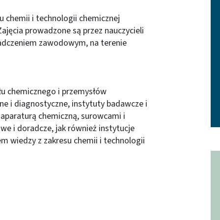
 chemii i technologii chemicznej
ajęcia prowadzone są przez nauczycieli
iadczeniem zawodowym, na terenie
słu chemicznego i przemysłów
ne i diagnostyczne, instytuty badawcze i
 aparaturą chemiczną, surowcami i
e i doradcze, jak również instytucje
 wiedzy z zakresu chemii i technologii