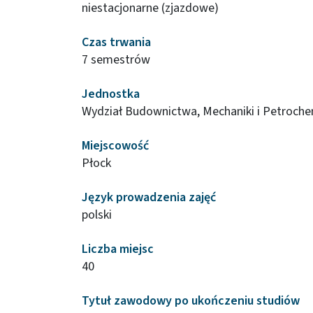
niestacjonarne (zjazdowe)
Czas trwania
7 semestrów
Jednostka
Wydział Budownictwa, Mechaniki i Petroche
Miejscowość
Płock
Język prowadzenia zajęć
polski
Liczba miejsc
40
Tytuł zawodowy po ukończeniu studiów