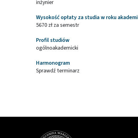
inżynier
Wysokość opłaty za studia w roku akadem
5670 zł za semestr
Profil studiów
ogólnoakademicki
Harmonogram
Sprawdź terminarz