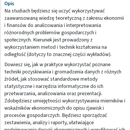
Opis
Na studiach będziesz się uczyć wykorzystywać
zaawansowaną wiedzę teoretyczną z zakresu ekonomii
i finansów do analizowania i interpretowania
różnorodnych problemów gospodarczych i
społecznych. Kierunek jest prowadzony z
wykorzystaniem metod i technik kształcenia na
odległość (dotyczy to znacznej części wykładów).
Dowiesz się, jak w praktyce wykorzystać poznane
techniki pozyskiwania i gromadzenia danych z różnych
źródeł, jak stosować standardowe metody
statystyczne i narzędzia informatyczne do ich
przetwarzania, analizowania oraz prezentacji.
Zdobędziesz umiejętności wykorzystywania mierników i
wskaźników ekonomicznych do opisu zjawisk i
procesów gospodarczych. Będziesz sporządzać
zestawienia, analizy i raporty, ułatwiające
podejmowanie decyzji ekonomicznych i weryfikować ich