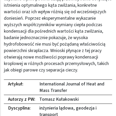
istnienia optymalnego kąta zwilżania, konkretne
wartości oraz ich wpływ różnią się od wcześniejszych
doniesień. Poprzez eksperymentalne wykazanie
wyższych współczynników wymiany ciepła podczas
kondensacji dla pośrednich wartości kąta zwilżania,
badanie jednoznacznie pokazuje, że wysoka
hydrofobowość nie musi być pożądaną właściwością
powierzchni skraplacza. Wnioski płynące z tej pracy
otwierają nowe możliwości poprawy kondensacji
kroplowej w różnych procesach przemysłowych, takich
jak obiegi parowe czy separacja cieczy.
Artykuł:
International Journal of Heat and
Mass Transfer
Autorzy z PW:
Tomasz Kułakowski
Dyscyplina:
inżynieria lądowa, geodezja i
transport