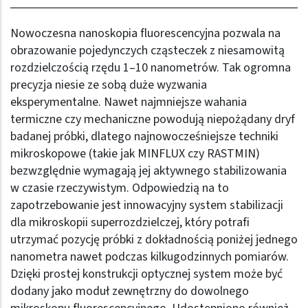
Nowoczesna nanoskopia fluorescencyjna pozwala na
obrazowanie pojedynczych cząsteczek z niesamowitą
rozdzielczością rzędu 1–10 nanometrów. Tak ogromna
precyzja niesie ze sobą duże wyzwania
eksperymentalne. Nawet najmniejsze wahania
termiczne czy mechaniczne powodują niepożądany dryf
badanej próbki, dlatego najnowocześniejsze techniki
mikroskopowe (takie jak MINFLUX czy RASTMIN)
bezwzględnie wymagają jej aktywnego stabilizowania
w czasie rzeczywistym. Odpowiedzią na to
zapotrzebowanie jest innowacyjny system stabilizacji
dla mikroskopii superrozdzielczej, który potrafi
utrzymać pozycję próbki z dokładnością poniżej jednego
nanometra nawet podczas kilkugodzinnych pomiarów.
Dzięki prostej konstrukcji optycznej system może być
dodany jako moduł zewnętrzny do dowolnego