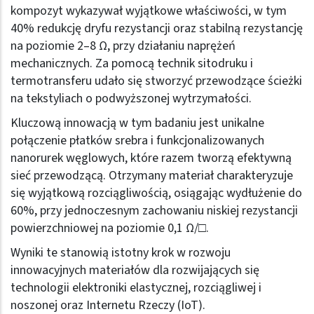
kompozyt wykazywał wyjątkowe właściwości, w tym
40% redukcję dryfu rezystancji oraz stabilną rezystancję
na poziomie 2–8 Ω, przy działaniu naprężeń
mechanicznych. Za pomocą technik sitodruku i
termotransferu udało się stworzyć przewodzące ścieżki
na tekstyliach o podwyższonej wytrzymałości.
Kluczową innowacją w tym badaniu jest unikalne
połączenie płatków srebra i funkcjonalizowanych
nanorurek węglowych, które razem tworzą efektywną
sieć przewodzącą. Otrzymany materiał charakteryzuje
się wyjątkową rozciągliwością, osiągając wydłużenie do
60%, przy jednoczesnym zachowaniu niskiej rezystancji
powierzchniowej na poziomie 0,1 Ω/□.
Wyniki te stanowią istotny krok w rozwoju
innowacyjnych materiałów dla rozwijających się
technologii elektroniki elastycznej, rozciągliwej i
noszonej oraz Internetu Rzeczy (IoT).