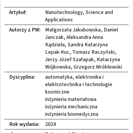
Artykuł:
Nanotechnology, Science and
Applications
Autorzy z PW:
Małgorzata Jakubowska, Daniel
Janczak, Aleksandra Anna
Kądziela, Sandra Katarzyna
Lepak-Kuc, Tomasz Raczyński,
Jerzy Józef Szałapak, Katarzyna
Wójkowska, Grzegorz Wróblewski
Dyscyplina:
automatyka, elektronika i
elektrotechnika i technologie
kosmiczne
inżynieria materiałowa
inżynieria mechaniczna
inżynieria biomedyczna
Rok wydania:
2024