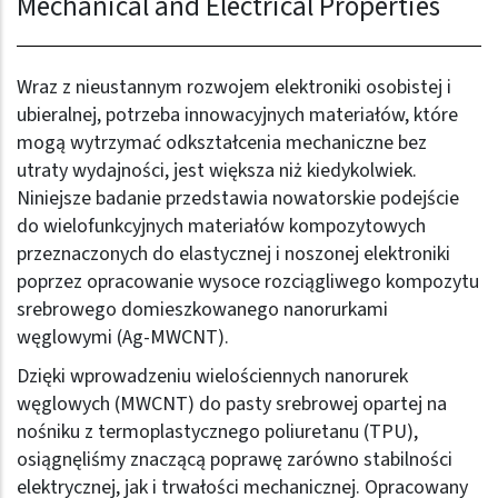
Mechanical and Electrical Properties
Wraz z nieustannym rozwojem elektroniki osobistej i
ubieralnej, potrzeba innowacyjnych materiałów, które
mogą wytrzymać odkształcenia mechaniczne bez
utraty wydajności, jest większa niż kiedykolwiek.
Niniejsze badanie przedstawia nowatorskie podejście
do wielofunkcyjnych materiałów kompozytowych
przeznaczonych do elastycznej i noszonej elektroniki
poprzez opracowanie wysoce rozciągliwego kompozytu
srebrowego domieszkowanego nanorurkami
węglowymi (Ag-MWCNT).
Dzięki wprowadzeniu wielościennych nanorurek
węglowych (MWCNT) do pasty srebrowej opartej na
nośniku z termoplastycznego poliuretanu (TPU),
osiągnęliśmy znaczącą poprawę zarówno stabilności
elektrycznej, jak i trwałości mechanicznej. Opracowany