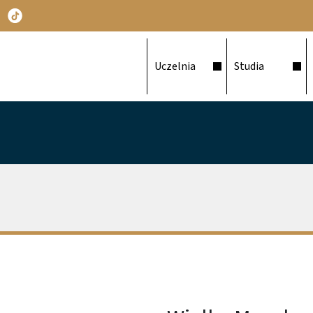
Główna nawigacja
Uczelnia
Studia