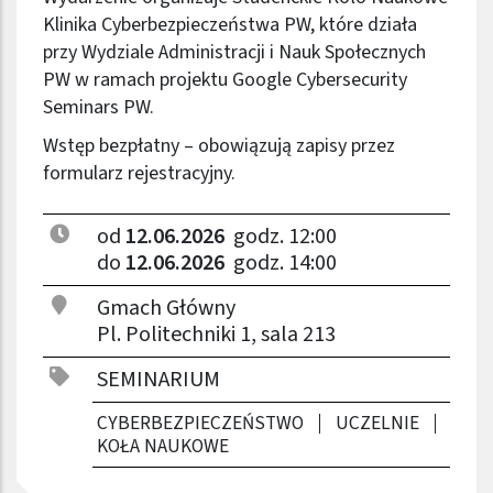
Klinika Cyberbezpieczeństwa PW, które działa
przy Wydziale Administracji i Nauk Społecznych
PW w ramach projektu Google Cybersecurity
Seminars PW.
Wstęp bezpłatny – obowiązują zapisy przez
formularz rejestracyjny
.
od
12.06.2026
godz. 12:00
do
12.06.2026
godz. 14:00
Gmach Główny
Pl. Politechniki 1, sala 213
SEMINARIUM
CYBERBEZPIECZEŃSTWO
UCZELNIE
KOŁA NAUKOWE