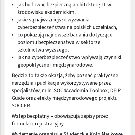
jak budować bezpieczną architekturę IT w
środowisku akademickim,
jakie są najważniejsze wyzwania
cyberbezpieczeństwa na polskich uczelniach,
co pokazują najnowsze badania dotyczące
poziomu bezpieczeństwa w sektorze
szkolnictwa wyższego,
jak na cyberbezpieczeństwo wpływają czynniki
geopolityczne i międzynarodowe.
Będzie to także okazja, żeby poznać praktyczne
narzędzia i publikacje wykorzystywane przez
specjalistów, m.in. SOC4Academia Toolbox, DFIR
Guide oraz efekty międzynarodowego projektu
SOCCER.
Wstęp bezpłatny – obowiązują zapisy przez
formularz rejestracyjny
.
Wydarzenie organizuje Studenckie Koło Naukowe