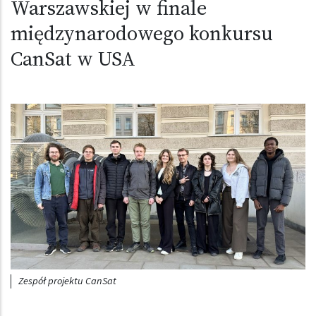
Warszawskiej w finale
międzynarodowego konkursu
CanSat w USA
Obraz (old)
Zespół projektu CanSat