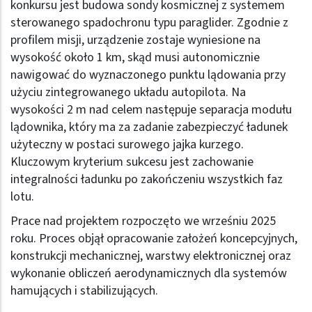
konkursu jest budowa sondy kosmicznej z systemem
sterowanego spadochronu typu paraglider. Zgodnie z
profilem misji, urządzenie zostaje wyniesione na
wysokość około 1 km, skąd musi autonomicznie
nawigować do wyznaczonego punktu lądowania przy
użyciu zintegrowanego układu autopilota. Na
wysokości 2 m nad celem następuje separacja modułu
lądownika, który ma za zadanie zabezpieczyć ładunek
użyteczny w postaci surowego jajka kurzego.
Kluczowym kryterium sukcesu jest zachowanie
integralności ładunku po zakończeniu wszystkich faz
lotu.
Prace nad projektem rozpoczęto we wrześniu 2025
roku. Proces objął opracowanie założeń koncepcyjnych,
konstrukcji mechanicznej, warstwy elektronicznej oraz
wykonanie obliczeń aerodynamicznych dla systemów
hamujących i stabilizujących.