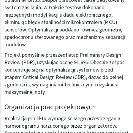
odbiorniki GNSS. Zespół opracował także dedykowany
system zasilania. W trakcie testów dokonano
niezbędnych modyfikacji układu elektronicznego,
eliminując błędy stabilności mikrokontrolera (MCU) i
sensorów. Optymalizacji poddano również geometrię
spadochronu sterowanego oraz mechanizmy separacji
modułów.
Projekt pomyślnie przeszedł etap Preliminary Design
Review (PDR), uzyskując ocenę 91,6%. Obecnie zespół
koncentruje się na optymalizacji systemów przed
etapem Critical Design Review (CDR), dążąc do pełnej
zgodności z wymaganiami technicznymi i uzyskania
maksymalnej noty.
Organizacja prac projektowych
Realizacja projektu wymaga ścisłego przestrzegania
harmonogramu narzuconego przez organizatorów.