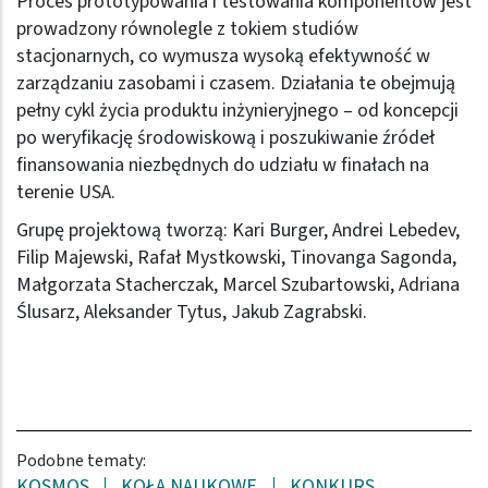
Proces prototypowania i testowania komponentów jest
prowadzony równolegle z tokiem studiów
stacjonarnych, co wymusza wysoką efektywność w
zarządzaniu zasobami i czasem. Działania te obejmują
pełny cykl życia produktu inżynieryjnego – od koncepcji
po weryfikację środowiskową i poszukiwanie źródeł
finansowania niezbędnych do udziału w finałach na
terenie USA.
Grupę projektową tworzą: Kari Burger, Andrei Lebedev,
Filip Majewski, Rafał Mystkowski, Tinovanga Sagonda,
Małgorzata Stacherczak, Marcel Szubartowski, Adriana
Ślusarz, Aleksander Tytus, Jakub Zagrabski.
Podobne tematy:
KOSMOS
KOŁA NAUKOWE
KONKURS